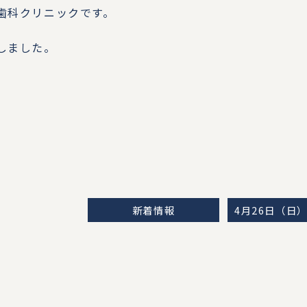
歯科クリニックです。
しました。
。
新着情報