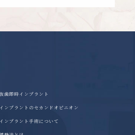
抜歯即時インプラント
インプラントのセカンドオピニオン
インプラント手術について
鎮静法とは