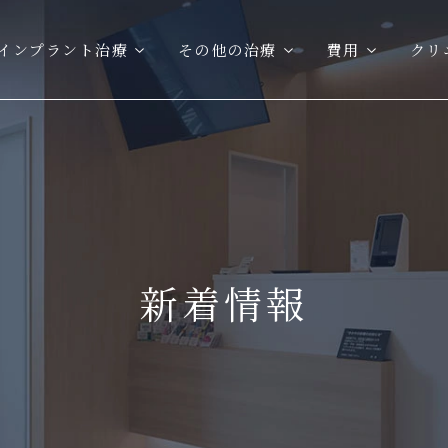
インプラント治療
その他の治療
費用
クリ
新着情報