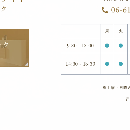
06-6
月
火
9:30 - 13:00
●
●
14:30 - 18:30
●
●
※土曜・日曜の
詳