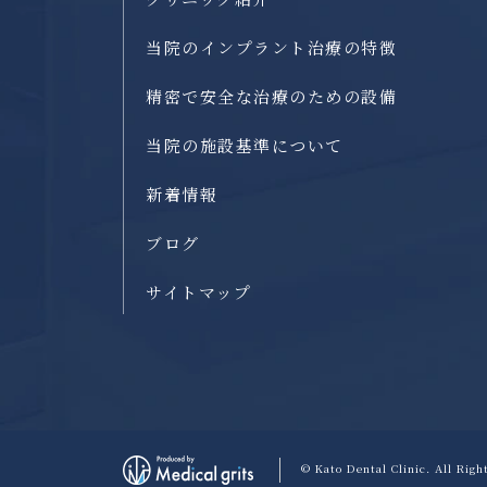
当院のインプラント治療の特徴
精密で安全な治療のための設備
当院の施設基準について
新着情報
ブログ
サイトマップ
© Kato Dental Clinic.
All Righ