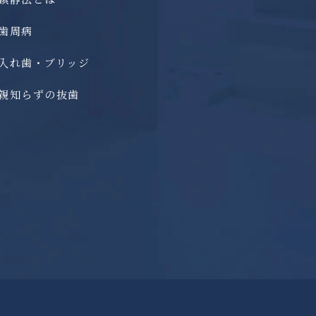
歯周病
入れ歯・ブリッジ
親知らずの抜歯