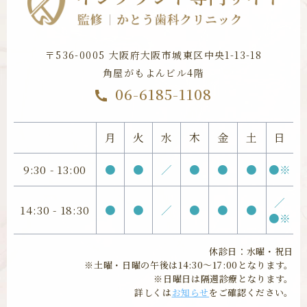
〒536-0005 大阪府大阪市城東区
中央1-13-18
角屋がもよんビル4階
06-6185-1108
月
火
水
木
金
土
日
9:30 - 13:00
●
●
／
●
●
●
●※
／
14:30 - 18:30
●
●
／
●
●
●
●※
休診日：水曜・祝日
※土曜・日曜の午後は14:30〜17:00となります。
※日曜日は隔週診療となります。
詳しくは
お知らせ
をご確認ください。