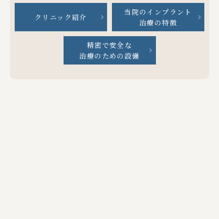
当院の
インプラント
クリニック紹介
治療の特徴
精密で安全な
治療のための
設備