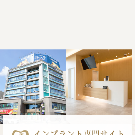
Previous
Nex